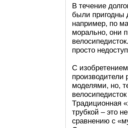
В течение долг
были пригодны 
например, по ма
морально, они 
велосипедисток.
просто недоступ
С изобретением
производители 
моделями, но, т
велосипедисток
Традиционная «
трубкой – это н
сравнению с «м