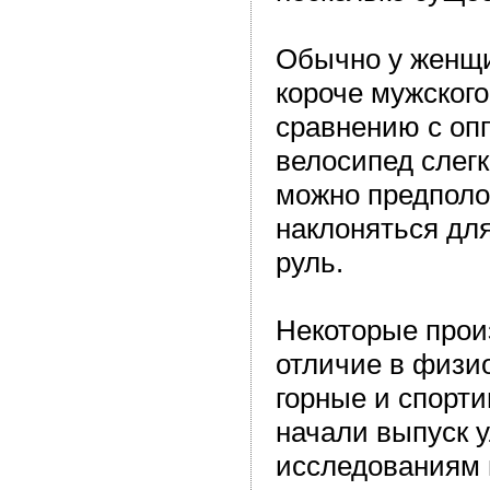
Обычно у женщи
короче мужского
сравнению с оп
велосипед слег
можно предполо
наклоняться для
руль.
Некоторые прои
отличие в физи
горные и спорт
начали выпуск 
исследованиям 