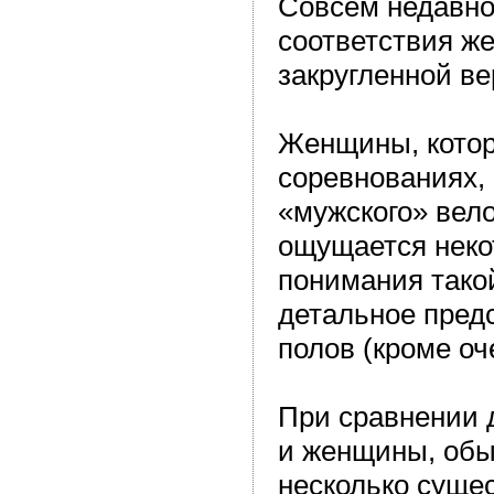
Совсем недавно
соответствия же
закругленной ве
Женщины, котор
соревнованиях,
«мужского» вел
ощущается неко
понимания тако
детальное пред
полов (кроме оч
При сравнении 
и женщины, обы
несколько суще