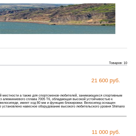
Товаров: 10
21 600 руб.
ной местности а также для спортсменов-любителей, занимающихся спортивным
 из алюминиевого сплава 7005 T6, обладающая высокой устойчивостью к
велосипеде, имеет ход 80 мм и функцию блокировки. Велосипед оснащен
е установлено навесное оборудование высокого любительского уровня Shimano
11 000 руб.