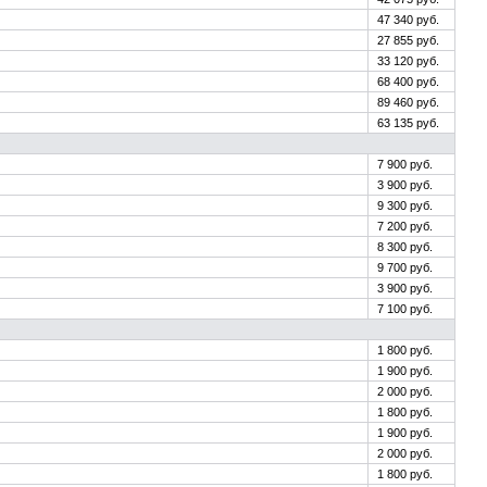
47 340 руб.
27 855 руб.
33 120 руб.
68 400 руб.
89 460 руб.
63 135 руб.
7 900 руб.
3 900 руб.
9 300 руб.
7 200 руб.
8 300 руб.
9 700 руб.
3 900 руб.
7 100 руб.
1 800 руб.
1 900 руб.
2 000 руб.
1 800 руб.
1 900 руб.
2 000 руб.
1 800 руб.