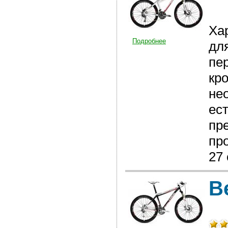
Ха
Подробнее
дл
пе
кр
не
ес
пр
про
27 
В