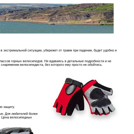
в экстремальной ситуации, убережет от травм при падении, будет удобно и
ассов горных велосипедов. Не вдаваясь в детальные подробности и не
снаряжении велосипедиста, без которого ему просто не обойтись.
ю защиту.
ью. Для любителей более
и. Цена велосипедных