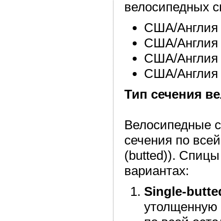
велосипедных с
США/Англия 
США/Англия 
США/Англия 
США/Англия 
Тип сечения в
Велосипедные с
сечения по всей
(butted)). Спиц
вариантах:
Single-butte
утолщенную ч