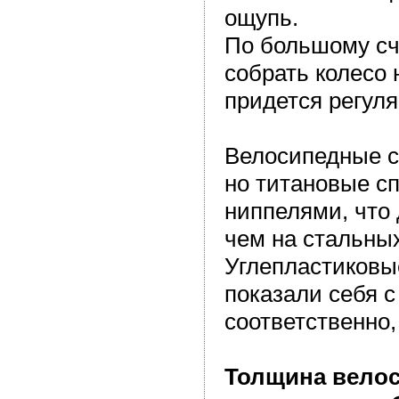
ощупь.
По большому сче
собрать колесо 
придется регуля
Велосипедные сп
но титановые с
ниппелями, что 
чем на стальны
Углепластиковые
показали себя с
соответственно,
Толщина велос