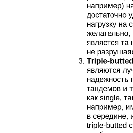
например) н
достаточно 
нагрузку на 
желательно,
является та 
не разрушаяс
Triple-butted
являются лу
надежность 
тандемов и 
как single, та
например, им
в середине, и
triple-butte