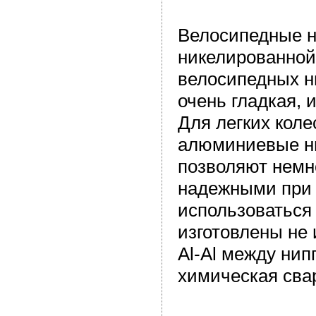
Велосипедные н
никелированной
велосипедных н
очень гладкая, 
Для легких коле
алюминиевые ни
позволяют немно
надежными при 
использоваться 
изготовлены не 
Al-Al между ни
химическая сва