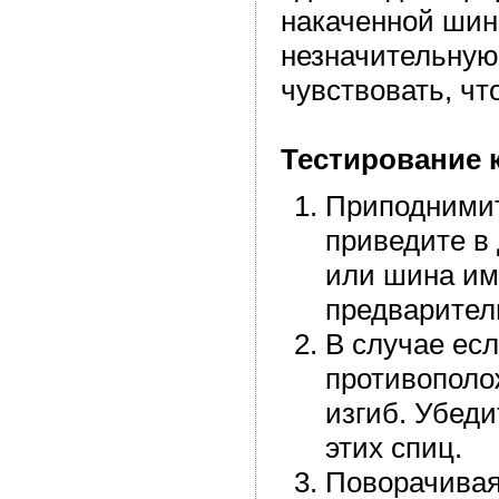
накаченной шин
незначительную
чувствовать, ч
Тестирование 
Приподнимит
приведите в
или шина име
предварител
В случае есл
противополо
изгиб. Убеди
этих спиц.
Поворачивая