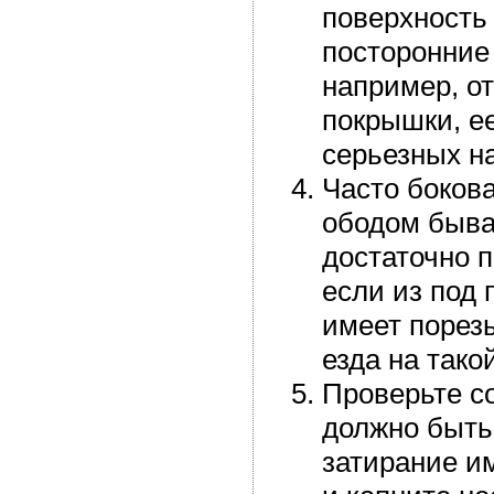
поверхность
посторонние
например, о
покрышки, ее
серьезных н
Часто боков
ободом быва
достаточно 
если из под 
имеет порезы
езда на тако
Проверьте с
должно быть
затирание им