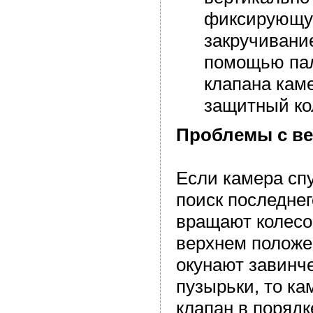
фиксирующую
закручивани
помощью пал
клапана кам
защитный ко
Проблемы с ве
Если камера спу
поиск последнег
вращают колесо 
верхнем положе
окунают завинче
пузырьки, то ка
клапан в порядк