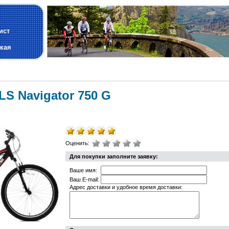
и
ист
кая
S Navigator 750 G
Оценить:
Для покупки заполните заявку:
Ваше имя:
Ваш E-mail:
Адрес доставки и удобное время доставки: