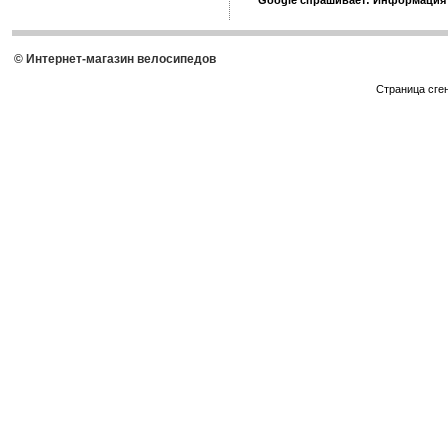
Google спрашивает: Информация
© Интернет-магазин велосипедов
Страница сге