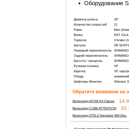
Оборудование S
Диаметр колеса:
26"
Количество скоростей:
21
Рама:
Man (Алю
Вилка:
RST GILA 
Тормоза:
V-brake (
Шатуны:
SR SUNT
Передний переключатель:
SHIMANO
Задний переключатель:
SHIMANO
Кассета / трещетка:
SHIMANO 
Рулевая колонка:
VP
Каретка:
VP, картр
Обода:
алюминий
Шифтеры Монетки:
Shimano S
Обратите внимание на э
14 80
Велосипед ATOM DX Classic
33 1
Велосипед CUBE ATTENTION
Велосипед STELS Navigator 950 Disc