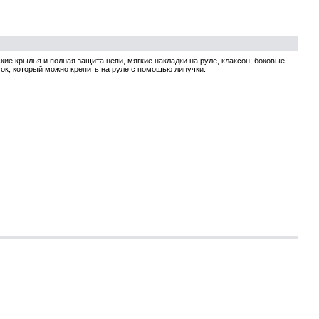
кие крылья и полная защита цепи, мягкие накладки на руле, клаксон, боковые
чок, который можно крепить на руле с помощью липучки.