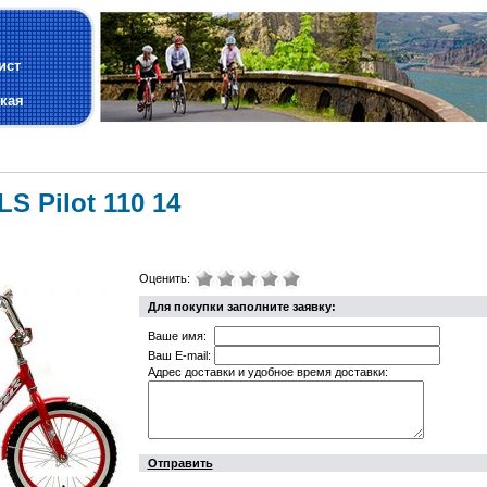
и
ист
кая
S Pilot 110 14
Оценить:
Для покупки заполните заявку:
Ваше имя:
Ваш E-mail:
Адрес доставки и удобное время доставки:
Отправить