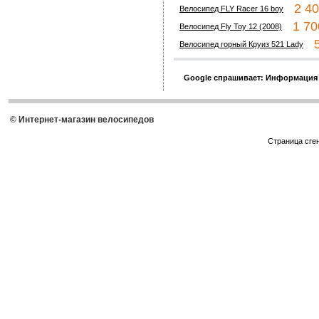
2 400
Велосипед FLY Racer 16 boy
1 700
Велосипед Fly Toy 12 (2008)
5 
Велосипед горный Круиз 521 Lady
Google спрашивает: Информация
© Интернет-магазин велосипедов
Страница сге