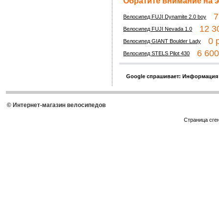
Обратите внимание на э
7 
Велосипед FUJI Dynamite 2.0 boy
12 30
Велосипед FUJI Nevada 1.0
0 р
Велосипед GIANT Boulder Lady
6 600 
Велосипед STELS Pilot 430
Google спрашивает: Информация
© Интернет-магазин велосипедов
Страница сге