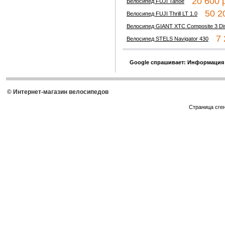
20 600 р
Велосипед FUJI Tahoe
50 20
Велосипед FUJI Thrill LT 1.0
Велосипед GIANT XTC Composite 3 Di
7 2
Велосипед STELS Navigator 430
Google спрашивает: Информация
© Интернет-магазин велосипедов
Страница сге