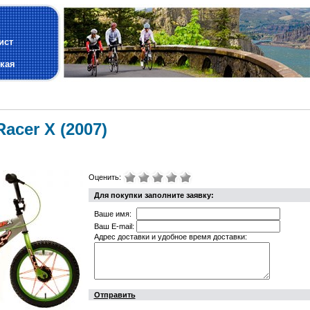
и
ист
кая
acer X (2007)
Оценить:
Для покупки заполните заявку:
Ваше имя:
Ваш E-mail:
Адрес доставки и удобное время доставки:
Отправить