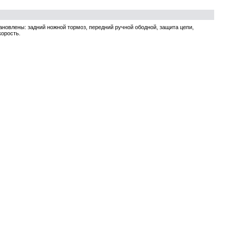
тановлены: задний ножной тормоз, передний ручной ободной, защита цепи,
корость.