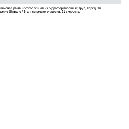
миниевая рама, изготовленная из гидроформованных труб, передняя
ние Shimano / Sram начального уровня. 21 скорость.