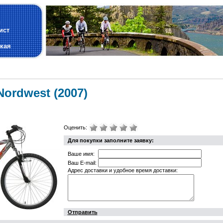
и
ист
кая
ordwest (2007)
Оценить:
Для покупки заполните заявку:
Ваше имя:
Ваш E-mail:
Адрес доставки и удобное время доставки:
Отправить