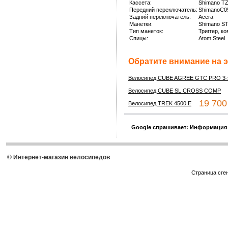
Кассета:
Shimano T
Передний переключатель:
ShimanoC0
Задний переключатель:
Acera
Манетки:
Shimano ST
Тип манеток:
Триггер, к
Спицы:
Atom Steel
Обратите внимание на э
Велосипед CUBE AGREE GTC PRO 3-
3
Велосипед CUBE SL CROSS COMP
19 700 
Велосипед TREK 4500 E
Google спрашивает: Информация
© Интернет-магазин велосипедов
Страница сге