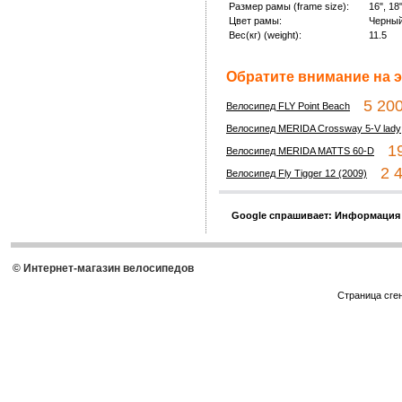
Размер рамы (frame size):
16", 18"
Цвет рамы:
Черный
Вес(кг) (weight):
11.5
Обратите внимание на э
5 200
Велосипед FLY Point Beach
Велосипед MERIDA Crossway 5-V lady
19 
Велосипед MERIDA MATTS 60-D
2 4
Велосипед Fly Tigger 12 (2009)
Google спрашивает: Информация
© Интернет-магазин велосипедов
Страница сге