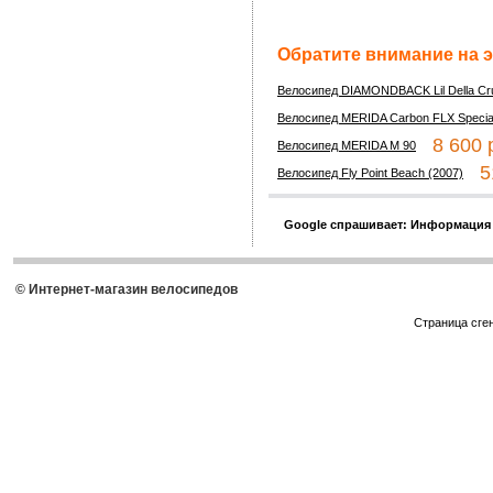
Обратите внимание на э
Велосипед DIAMONDBACK Lil Della Cru
Велосипед MERIDA Carbon FLX Special
8 600 р
Велосипед MERIDA M 90
51
Велосипед Fly Point Beach (2007)
Google спрашивает: Информация
© Интернет-магазин велосипедов
Страница сге