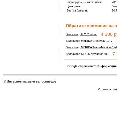
Размер рамы (frame size):
20"
Цвет рамы:
Бел
Вес(кг) (weight):
10.
Обратите внимание на э
4 300 р
Велосипед FLY Contour
1
Велосипед MERIDA Crossway 10-V
Велосипед MERIDA Trans-Mission Car
7 2
Велосипед STELS Navigator 380
Google спрашивает: Информация
© Интернет-магазин велосипедов
Страница сге