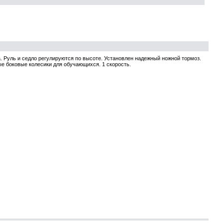
ва. Руль и седло регулируются по высоте. Установлен надежный ножной тормоз.
ые боковые колесики для обучающихся. 1 скорость.