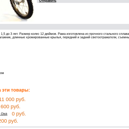
Отправить
 1,5 до 3 лет. Размер колес 12 дюймов. Рама изготовлена из прочного стального спла
багажник, длинные хромированные крылья, передний и задний светоотражатели, съемн
ром
 эти товары:
1 000 руб.
600 руб.
0 руб.
 Disk
00 руб.