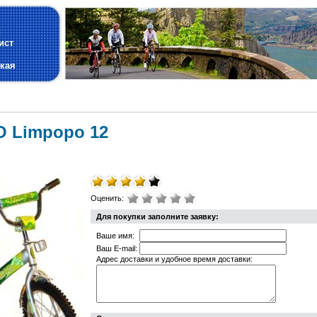
и
ист
кая
O Limpopo 12
Оценить:
Для покупки заполните заявку:
Ваше имя:
Ваш E-mail:
Адрес доставки и удобное время доставки: