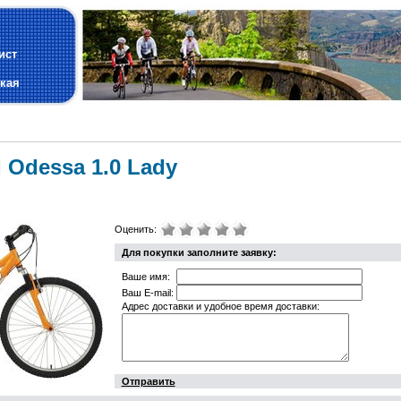
и
ист
кая
 Odessa 1.0 Lady
Оценить:
Для покупки заполните заявку:
Ваше имя:
Ваш E-mail:
Адрес доставки и удобное время доставки:
Отправить