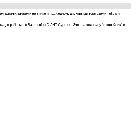
 амортизаторами на вилке и под седлом, дисковыми тормозами Tektro и
ма до работы, то Ваш выбор GIANT Cypress. Этот на половину "шоссейник" и