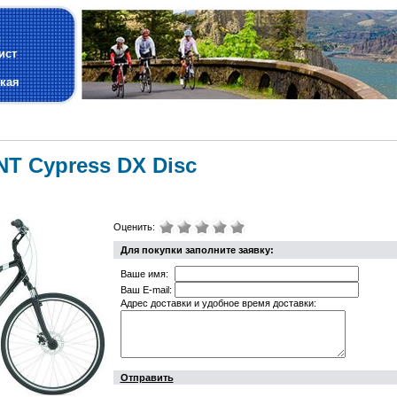
и
ист
кая
T Cypress DX Disc
Оценить:
Для покупки заполните заявку:
Ваше имя:
Ваш E-mail:
Адрес доставки и удобное время доставки:
Отправить