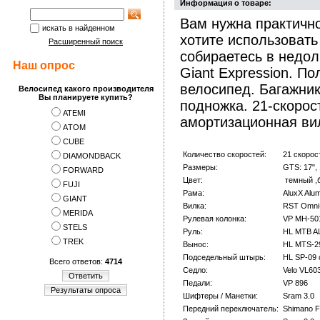
Информация о товаре:
Вам нужна практично
искать в найденном
хотите использовать
Расширенный поиск
собираетесь в недол
Наш опрос
Giant Expression. П
велосипед. Багажник
Велосипед какого производителя
Вы планируете купить?
подножка. 21-скорос
ATEMI
амортизационная ви
АTOM
CUBE
Количество скоростей:
21 скорос
DIAMONDBACK
Размеры:
GTS: 17", 
FORWARD
Цвет:
темный ,
FUJI
Рама:
AluxX Alu
GIANT
Вилка:
RST Omni
MERIDA
Рулевая колонка:
VP MH-501
STELS
Руль:
HL MTB A
TREK
Вынос:
HL MTS-2
Подседельный штырь:
HL SP-09 
Всего ответов:
4714
Седло:
Velo VL60
Ответить
Педали:
VP 896
Результаты опроса
Шифтеры / Манетки:
Sram 3.0
Передний переключатель:
Shimano 