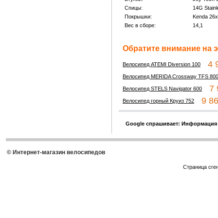
Спицы:
14G Stain
Покрышки:
Kenda 26x
Вес в сборе:
14,1
Обратите внимание на э
4 9
Велосипед ATEMI Diversion 100
Велосипед MERIDA Crossway TFS 800-
7 9
Велосипед STELS Navigator 600
9 86
Велосипед горный Круиз 752
Google спрашивает: Информация
© Интернет-магазин велосипедов
Страница сге