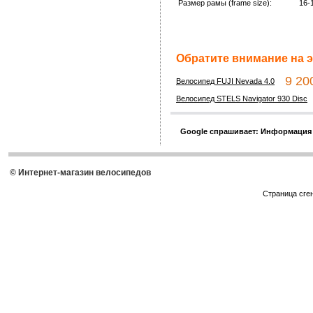
Размер рамы (frame size):
16-
Обратите внимание на э
9 200
Велосипед FUJI Nevada 4.0
Велосипед STELS Navigator 930 Disc
Google спрашивает: Информация
© Интернет-магазин велосипедов
Страница сге