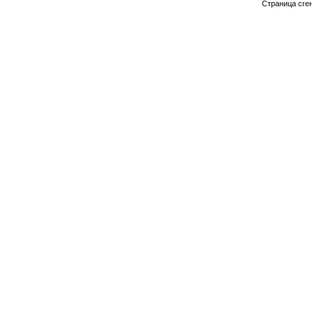
Страница сге