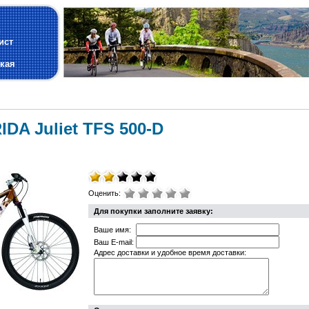
и
ист
кая
DA Juliet TFS 500-D
Оценить:
Для покупки заполните заявку:
Ваше имя:
Ваш E-mail:
Адрес доставки и удобное время доставки: