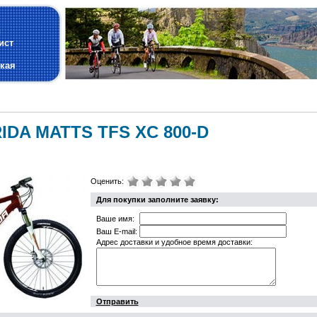
и
ист
кая
IDA MATTS TFS XC 800-D
Оценить:
Для покупки заполните заявку:
Ваше имя:
Ваш E-mail:
Адрес доставки и удобное время доставки:
Отправить