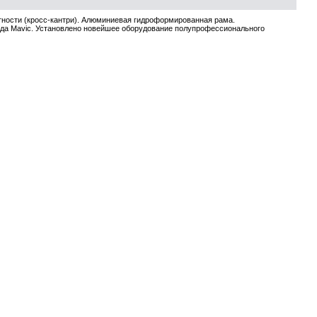
тности (кросс-кантри). Алюминиевая гидроформированная рама.
ода Mavic. Установлено новейшее оборудование полупрофессионального