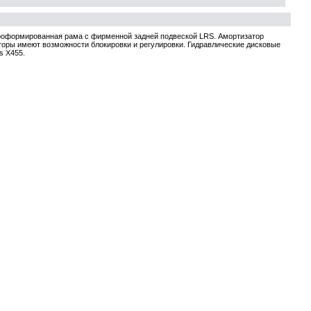
дроформированная рама с фирменной задней подвеской LRS. Амортизатор
торы имеют возможности блокировки и регулировки. Гидравлические дисковые
s X455.