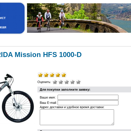
и
ист
кая
DA Mission HFS 1000-D
Оценить:
Для покупки заполните заявку:
Ваше имя:
Ваш E-mail:
Адрес доставки и удобное время доставки: