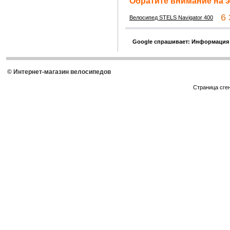
Обратите внимание на э
6 3
Велосипед STELS Navigator 400
Google спрашивает: Информация
© Интернет-магазин велосипедов
Страница сге