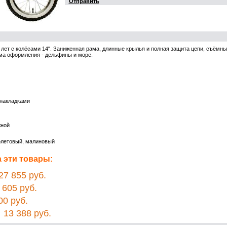
Отправить
3 лет с колёсами 14". Заниженная рама, длинные крылья и полная защита цепи, съёмны
ема оформления - дельфины и море.
 накладками
жной
олетовый, малиновый
 эти товары:
7 855 руб.
605 руб.
0 руб.
13 388 руб.