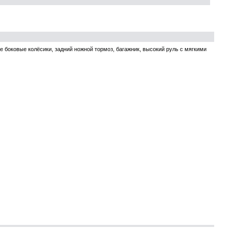
е боковые колёсики, задний ножной тормоз, багажник, высокий руль с мягкими