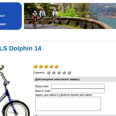
и
ист
кая
S Dolphin 14
Оценить:
Для покупки заполните заявку:
Ваше имя:
Ваш E-mail:
Адрес доставки и удобное время доставки: