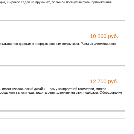
адка, широкое седло на пружинах, большой изогнутый руль, приниженная
10 200 руб.
о катания по дорогам с твердым ровным покрытием. Рама из алюминиевого
12 700 руб.
ь имеет классический дизайн — раму комфортной геометрии, мягкое
ородского велосипеда: защита цепи, длинные крылья, подножка. Оборудование