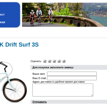
и
ист
кая
Drift Surf 3S
Оценить:
Для покупки заполните заявку:
Ваше имя:
Ваш E-mail:
Адрес доставки и удобное время доставки:
Отправить