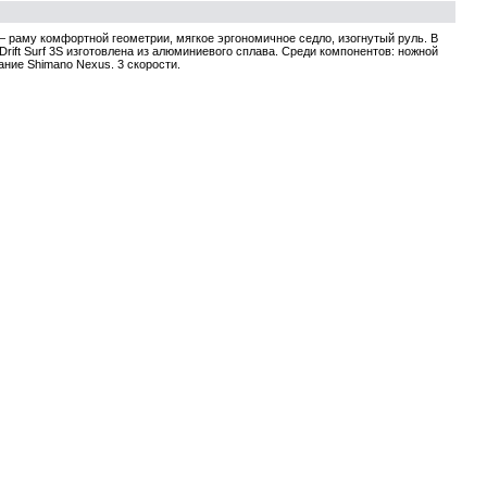
 раму комфортной геометрии, мягкое эргономичное седло, изогнутый руль. В
rift Surf 3S изготовлена из алюминиевого сплава. Среди компонентов: ножной
ние Shimano Nexus. 3 скорости.