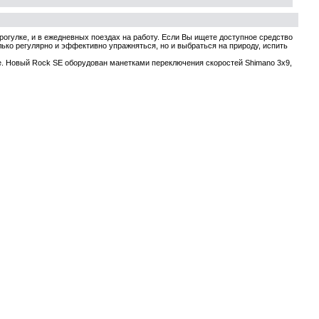
огулке, и в ежедневных поездах на работу. Если Вы ищете доступное средство
ко регулярно и эффективно упражняться, но и выбраться на природу, испить
е. Новый Rock SE оборудован манетками переключения скоростей Shimano 3x9,