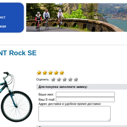
и
ист
кая
NT Rock SE
Оценить:
Для покупки заполните заявку:
Ваше имя:
Ваш E-mail:
Адрес доставки и удобное время доставки: