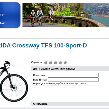
и
ист
кая
DA Crossway TFS 100-Sport-D
Оценить:
Для покупки заполните заявку:
Ваше имя:
Ваш E-mail:
Адрес доставки и удобное время доставки:
Отправить