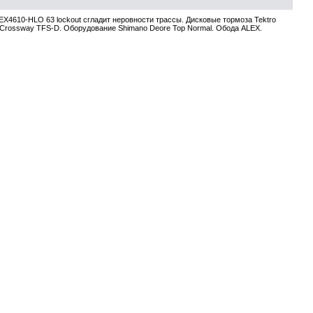
X4610-HLO 63 lockout сгладит неровности трассы. Дисковые тормоза Tektro
Crossway TFS-D. Оборудование Shimano Deore Top Normal. Обода ALEX.