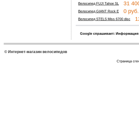
31 400
Велосипед FUJI Tahoe SL
0 руб.
Велосипед GIANT Rock E
12
Велосипед STELS Miss 6700 disc
Google спрашивает: Информация
© Интернет-магазин велосипедов
Страница сге