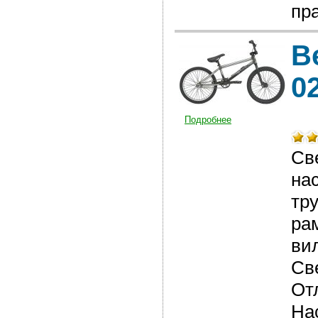
пр
В
0
Подробнее
Св
на
тр
ра
ви
Св
От
На