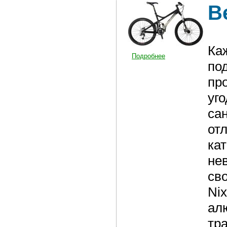
В
Ка
Подробнее
по
про
уг
са
от
кат
не
св
Ni
ал
тр